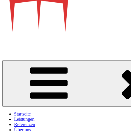
TanCel
Ingenieurbüro für Baustatik
Startseite
Leistungen
Referenzen
Über uns